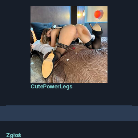
CutePowerLegs
Zgłoś