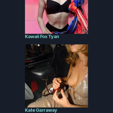
Kawaii Fox Tyan
Kate Garraway