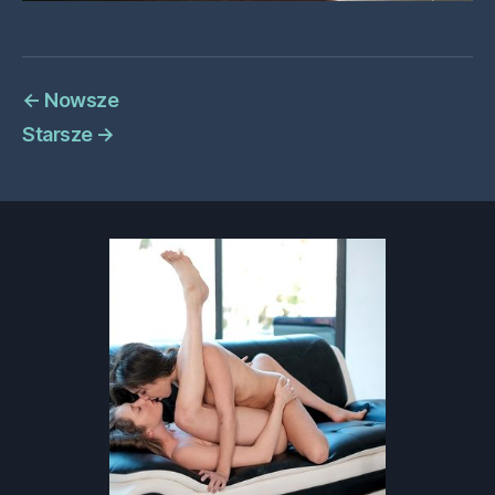
←
Nowsze
Starsze
→