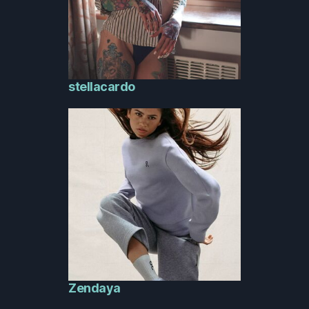
stellacardo
Zendaya