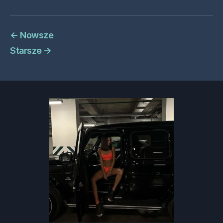
←
Nowsze
Starsze
→