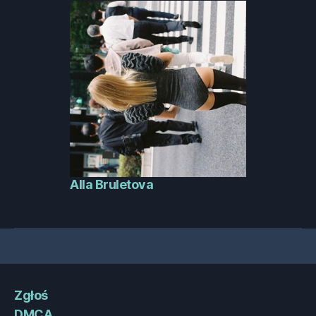
Alla Bruletova
Zgłoś
DMCA