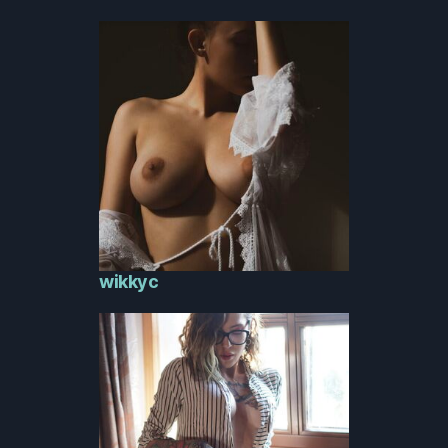
wikkyc