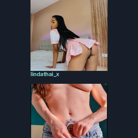
lindathai_x