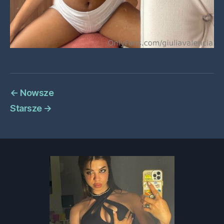
←
Nowsze
Starsze
→