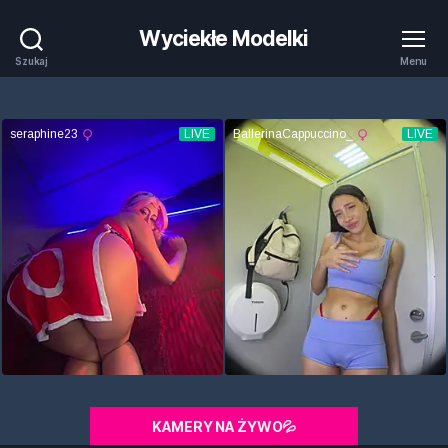
Wyciekłe Modelki
Szukaj
Menu
KAMERY NA ŻYWO💦