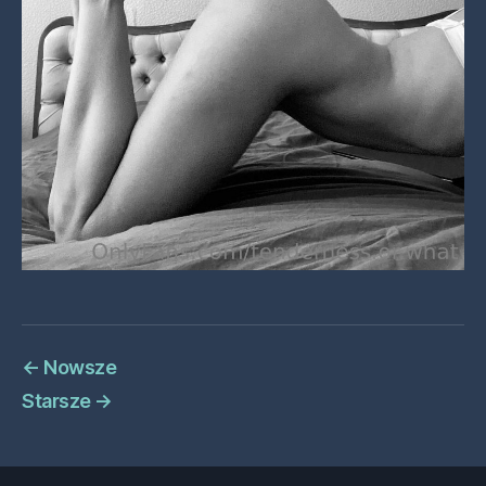
←
Nowsze
Starsze
→