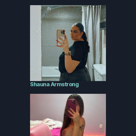
Shauna Armstrong