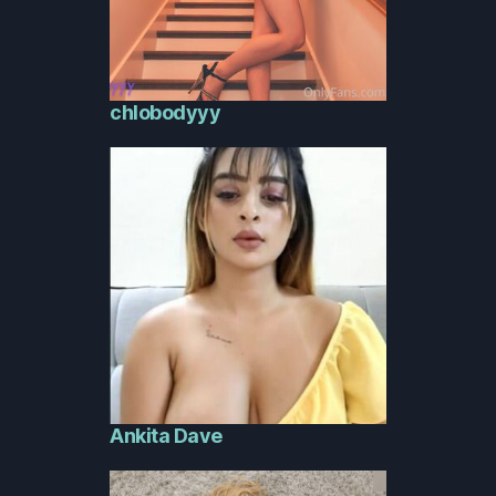
chlobodyyy
Ankita Dave