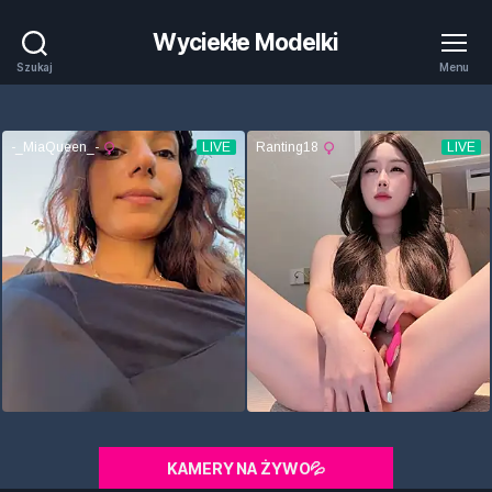
Wyciekłe Modelki
Szukaj
Menu
KAMERY NA ŻYWO💦