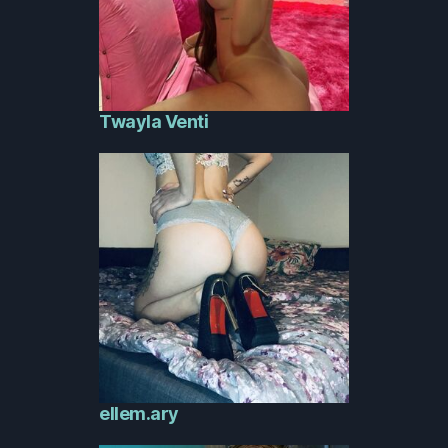
Twayla Venti
ellem.ary