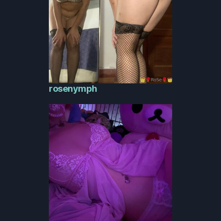
rosenymph