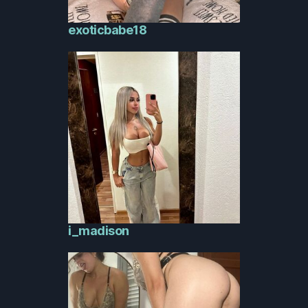
exoticbabe18
i_madison