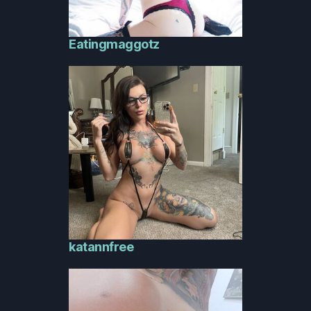
Eatingmaggotz
katannfree