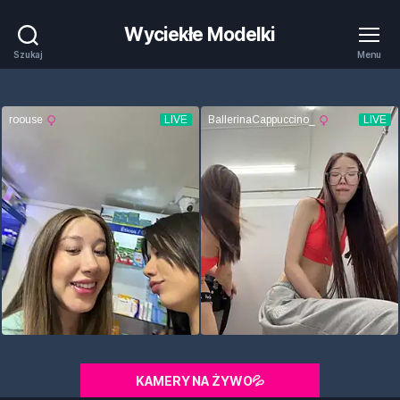
Wyciekłe Modelki
Szukaj
Menu
KAMERY NA ŻYWO💦