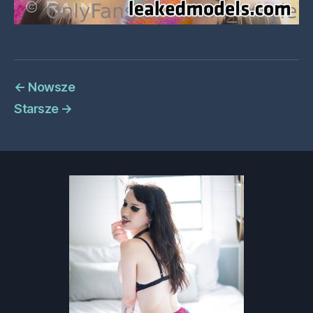
←
Nowsze
Starsze
→