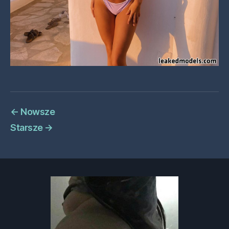
←
Nowsze
Starsze
→