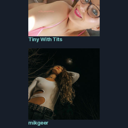
Tiny With Tits
mikgeer