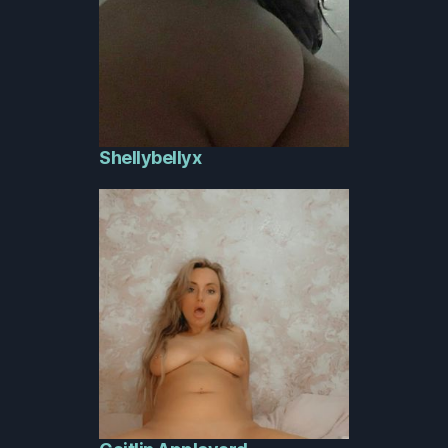
Shellybellyx