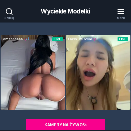
Wyciekłe Modelki
Szukaj
Menu
KAMERY NA ŻYWO💦