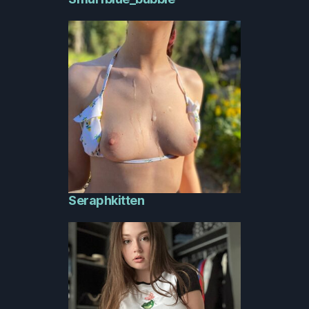
Seraphkitten