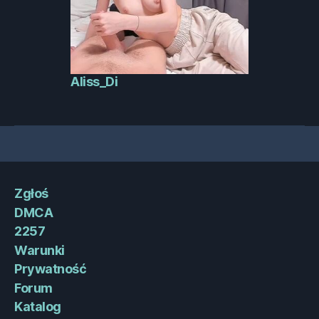
Aliss_Di
Zgłoś
DMCA
2257
Warunki
Prywatność
Forum
Katalog