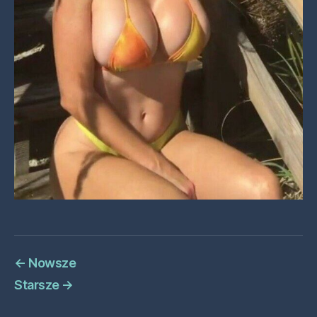
←
Nowsze
Starsze
→