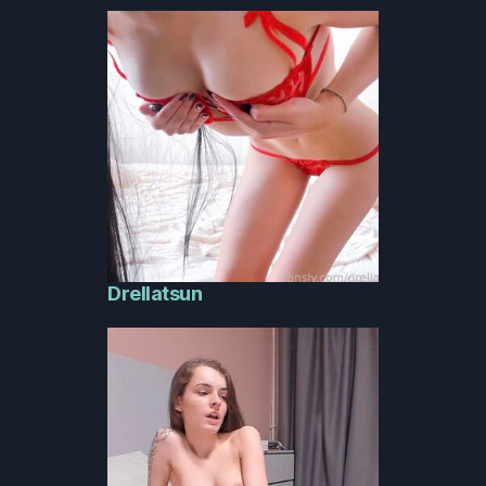
Drellatsun