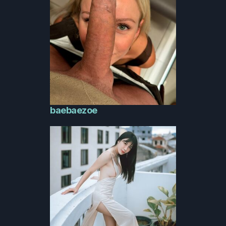
baebaezoe