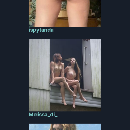
ispytanda
Melissa_di_