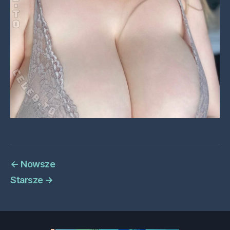
←
Nowsze
Starsze
→