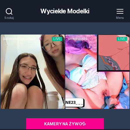
Wyciekłe Modelki
Szukaj
Menu
KAMERY NA ŻYWO💦