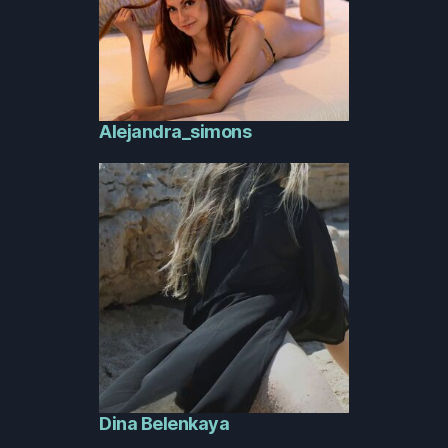
Alejandra_simons
Dina Belenkaya