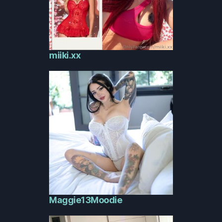
miiki.xx
Maggie13Moodie