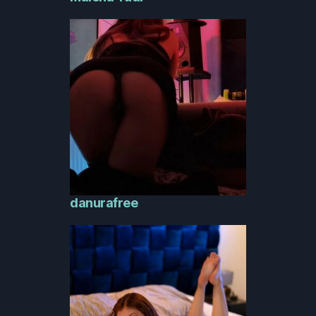
danurafree